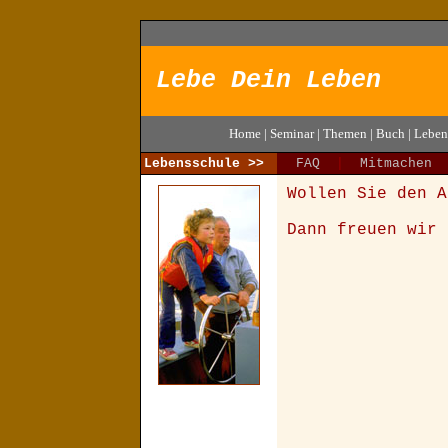
Lebe Dein Leben
Home
|
Seminar
|
Themen
|
Buch
|
Leben
Lebensschule >>
FAQ
|
Mitmachen
Wollen Sie den A
Dann freuen wir 