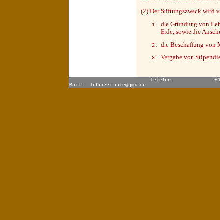
(2) Der Stiftungszweck wird v
die Gründung von Lebe
Erde, sowie die Ansch
die Beschaffung von Mi
Vergabe von Stipendi
Telefon: +49 (
Mail:
lebensschule@gmx.de