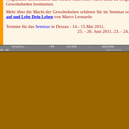
Gewohnheiten bestimmen.
Mehr über die Macht der Gewohnheiten erfahren Sie im Seminar o
auf und Lebe Dein Leben
von Marco Leonardo
Termine für das
Seminar
in Dessau : 14.- 15.Mai 2011,
25. - 26. Juni 2011, 23. - 24. Juli
on: +49 (0)340 - 6612
gmx.de
Impressum